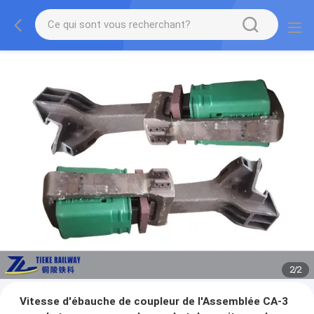
2
/
2
Vitesse d'ébauche de coupleur de l'Assemblée CA-3