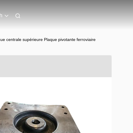
h
e centrale supérieure Plaque pivotante ferroviaire