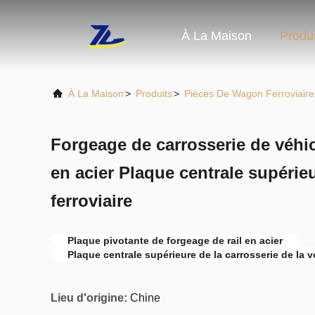
À La Maison
Produi
À La Maison
>
Produits
>
Pièces De Wagon Ferroviaire
Forgeage de carrosserie de véhi
en acier Plaque centrale supérie
ferroviaire
Plaque pivotante de forgeage de rail en acier
Plaque centrale supérieure de la carrosserie de la 
Lieu d'origine:
Chine