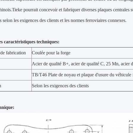
hinois.Tieke pourrait concevoir et fabriquer diverses plaques centrales
es selon les exigences des clients et les normes ferroviaires connexes.
es caractéristiques techniques:
de fabrication
Coulée pour la forge
Acier de qualité B+, acier de qualité C, 25 Mn, acie
TB/T46 Plate de noyau et plaque d'usure du véhicule f
n
Selon les exigences des clients
hnique: