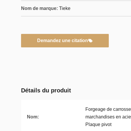
Nom de marque:
Tieke
Demandez une citation
Détails du produit
Forgeage de carrosser
Nom:
marchandises en acie
Plaque pivot