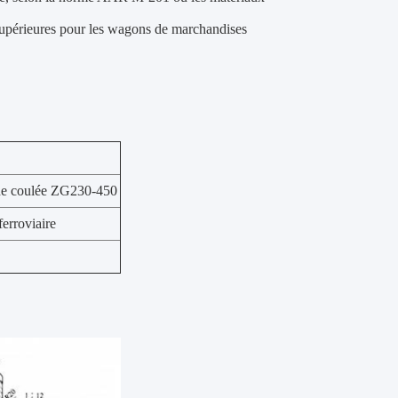
 supérieures pour les wagons de marchandises
r de coulée ZG230-450
erroviaire