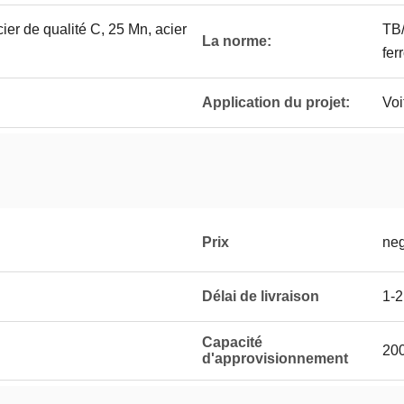
cier de qualité C, 25 Mn, acier
TB/
La norme:
ferr
Application du projet:
Voi
Prix
neg
Délai de livraison
1-2
Capacité
200
d'approvisionnement