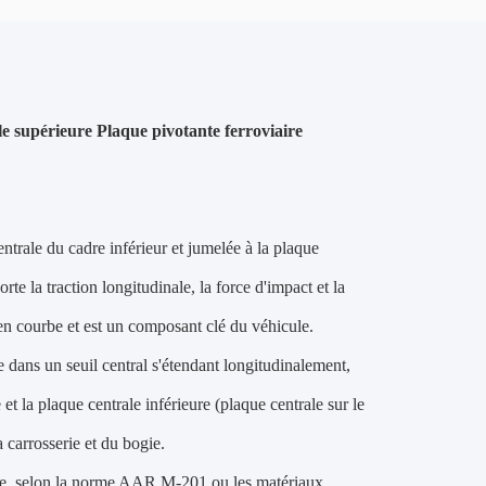
e supérieure Plaque pivotante ferroviaire
ntrale du cadre inférieur et jumelée à la plaque
e la traction longitudinale, la force d'impact et la
 en courbe et est un composant clé du véhicule.
e dans un seuil central s'étendant longitudinalement,
 et la plaque centrale inférieure (plaque centrale sur le
 carrosserie et du bogie.
age, selon la norme AAR M-201 ou les matériaux