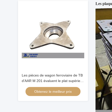
Les plaqu
Les pièces de wagon ferroviaire de TB
d'AAR M 201 évaluent le plat supérieur
en acier de centre de carrosserie de C
Obtenez le meilleur prix