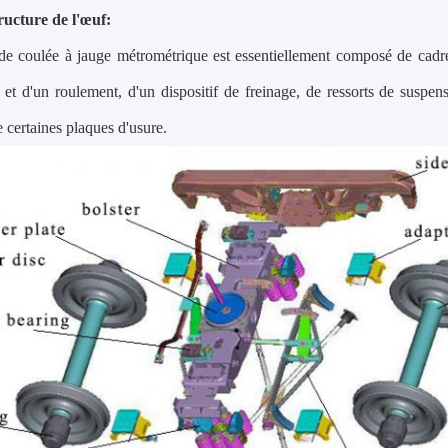
ructure de l'œuf:
e coulée à jauge métrométrique est essentiellement composé de cadres
 et d'un roulement, d'un dispositif de freinage, de ressorts de suspen
e certaines plaques d'usure.