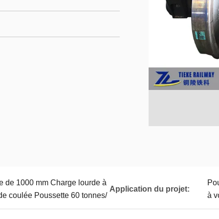
rée de 1000 mm Charge lourde à
Pou
Application du projet:
e coulée Poussette 60 tonnes/
à v