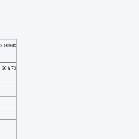
x essieux
 60 à 70