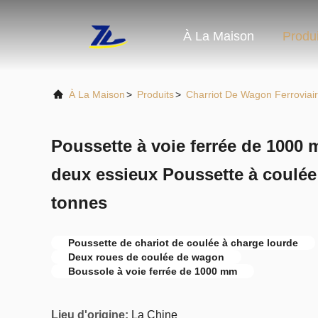
À La Maison
Produi
À La Maison
>
Produits
>
Charriot De Wagon Ferroviai
Poussette à voie ferrée de 1000
deux essieux Poussette à coulée 
tonnes
Poussette de chariot de coulée à charge lourde
Deux roues de coulée de wagon
Boussole à voie ferrée de 1000 mm
Lieu d'origine:
La Chine