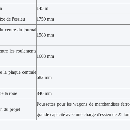
n
145 m
ixe de l'essieu
1750 mm
du centre du journal
1588 mm
entre les roulements
1603 mm
e la plaque centrale
682 mm
de la roue
840 mm
Poussettes pour les wagons de marchandises ferrov
n du projet
grande capacité avec une charge d'essieu de 25 ton