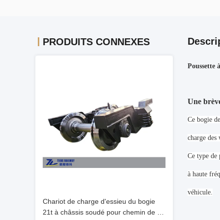
Descri
PRODUITS CONNEXES
Poussette 
Une brève
Ce bogie de
charge des 
Ce type de 
à haute fréq
véhicule.
Chariot de charge d'essieu du bogie
21t à châssis soudé pour chemin de fer