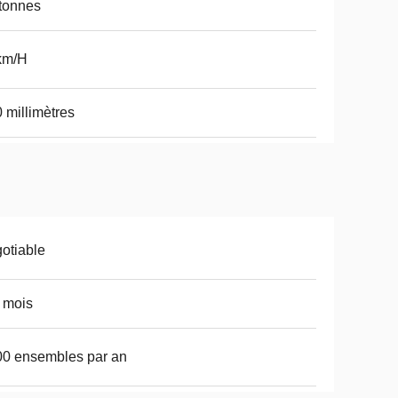
tonnes
km/H
 millimètres
otiable
 mois
0 ensembles par an