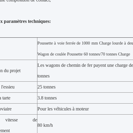
x paramètres techniques:
Poussette à voie ferrée de 1000 mm Charge lourde à deu
Wagon de coulée Poussette 60 tonnes/70 tonnes Charge
Les wagons de chemin de fer payent une charge de
n du projet
tonnes
l'essieu
25 tonnes
 tarte
3.8 tonnes
oviaire
Pour les véhicules à moteur
vitesse de
80 km/h
ement