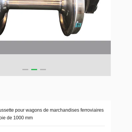
ssette pour wagons de marchandises ferroviaires
oie de 1000 mm