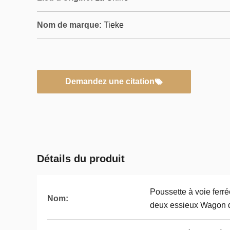
Nom de marque:
Tieke
Demandez une citation
Détails du produit
Poussette à voie fer
Nom:
deux essieux Wagon d