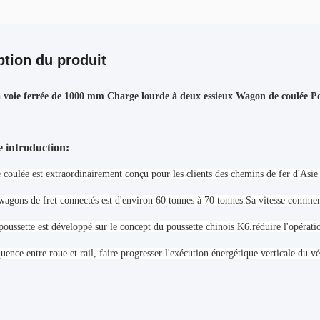
ption du produit
à voie ferrée de 1000 mm Charge lourde à deux essieux Wagon de coulée Po
 introduction:
 coulée est extraordinairement conçu pour les clients des chemins de fer d'Asie 
wagons de fret connectés est d'environ 60 tonnes à 70 tonnes.Sa vitesse commer
poussette est développé sur le concept du poussette chinois K6.réduire l'opératio
uence entre roue et rail, faire progresser l'exécution énergétique verticale du v