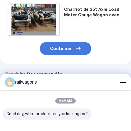
Charriot de 25t Axle Load
Meter Gauge Wagon avec
la charge élevée et le
cadre durable
Continuer
Produits Recommandés
railwagons
9:49 AM
Good day, what product are you looking for?