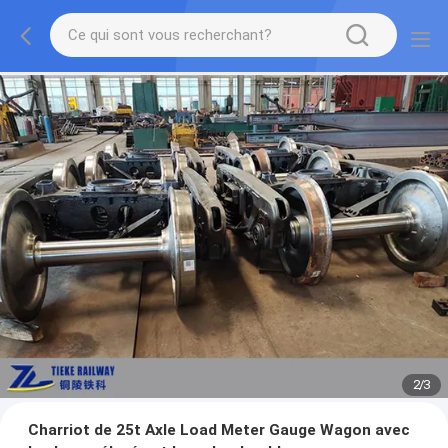
2
/
3
Charriot de 25t Axle Load Meter Gauge Wagon avec