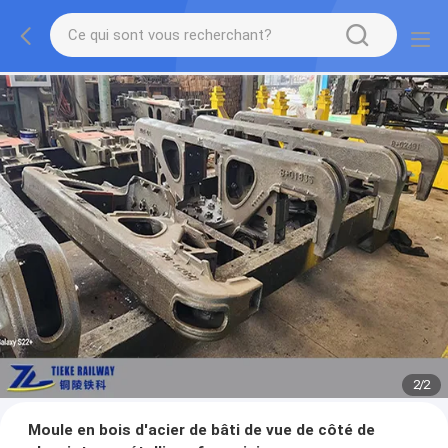
2
/
2
Moule en bois d'acier de bâti de vue de côté de