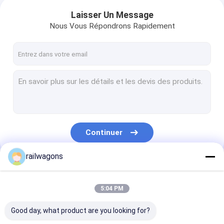
Laisser Un Message
Nous Vous Répondrons Rapidement
Continuer
railwagons
Nos Catégories
5:04 PM
Good day, what product are you looking for?