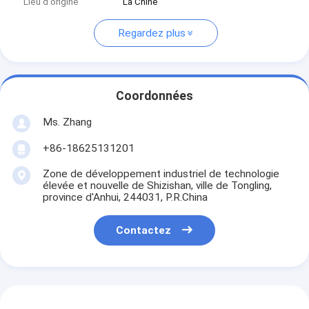
Lieu d'origine
La Chine
Regardez plus
Coordonnées
Ms. Zhang
+86-18625131201
Zone de développement industriel de technologie
élevée et nouvelle de Shizishan, ville de Tongling,
province d'Anhui, 244031, P.R.China
Contactez