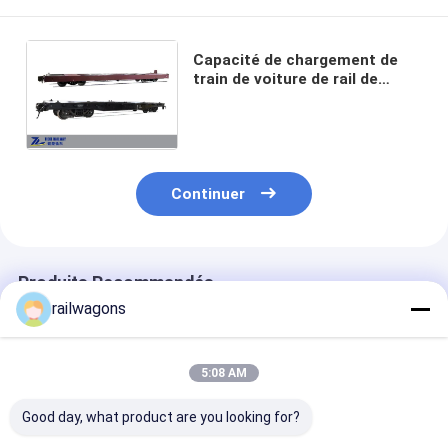
Capacité de chargement de
train de voiture de rail de
couche horizontale du
conteneur 20GP 70 tonnes de
120km/h
Continuer
Produits Recommandés
railwagons
5:08 AM
Good day, what product are you looking for?