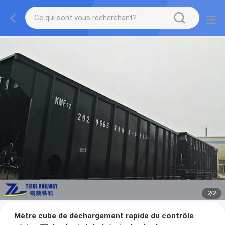
2
/
2
Mètre cube de déchargement rapide du contrôle