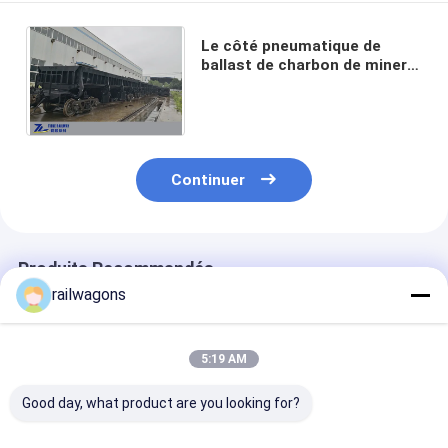
Le côté pneumatique de
ballast de charbon de minerai
inclinant le déchargeur 60
tonnes chargent 50 km/h
Continuer
Produits Recommandés
railwagons
5:19 AM
Good day, what product are you looking for?