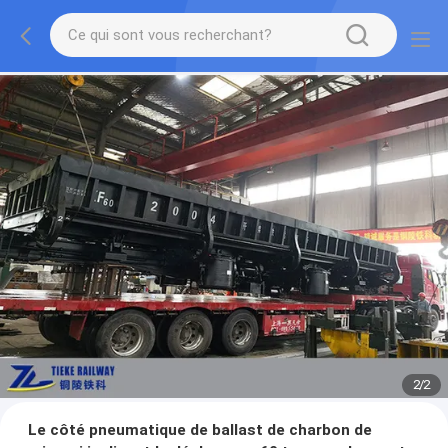
2
/
2
Le côté pneumatique de ballast de charbon de