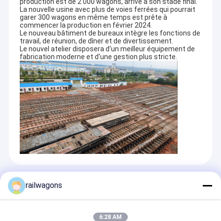
production est de 2 000 wagons, arrive à son stade final.
La nouvelle usine avec plus de voies ferrées qui pourrait
garer 300 wagons en même temps est prête à
commencer la production en février 2024.
Le nouveau bâtiment de bureaux intègre les fonctions de
travail, de réunion, de dîner et de divertissement.
Le nouvel atelier disposera d'un meilleur équipement de
fabrication moderne et d'une gestion plus stricte.
Recommended Products
railwagons
6:28 AM