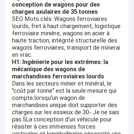
conception de wagons pour des
charges axulaires de 35 tonnes
SEO Mots clés: Wagons ferroviaires
lourds, fret à haut chargement, logistique
ferroviaire minière, wagons en acier à
haute traction, intégrité structurelle des
wagons ferroviaires, transport de minerai
en vrac.
H1: Ingénierie pour les extrêmes: la
mécanique des wagons de
marchandises ferroviaires lourds
Dans les secteurs minier et minéral, le
"coût par tonne" est la seule mesure qui
compte.lorsqu'un wagon de
marchandises unique doit supporter des
charges sur les essieux de 30- Je ne sais
pas.5La conception d'un véhicule pour
résister à ces immenses forces
verticales et longitudinales nécessite une