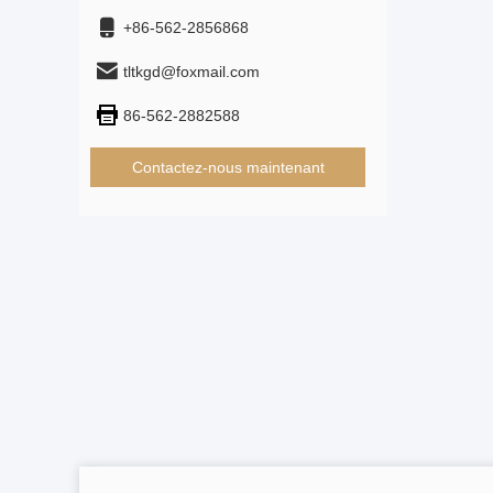
+86-562-2856868
tltkgd@foxmail.com
86-562-2882588
Contactez-nous maintenant