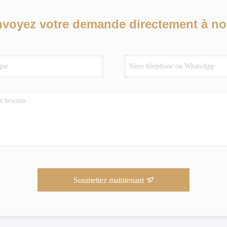
voyez votre demande directement à n
Soumettez maintenant