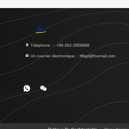
Téléphone :：+86-562-2856868
Un courrier électronique.：tltkgd@foxmail.com