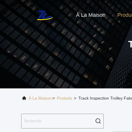
À La Maison
Produi
À La Maison
>
Produits
>
Track Inspection Trolley Fab