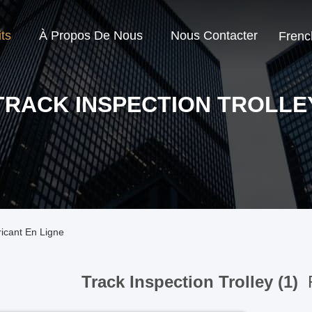
ts
À Propos De Nous
Nous Contacter
Frenc
TRACK INSPECTION TROLLE
ricant En Ligne
Track Inspection Trolley (1)
F