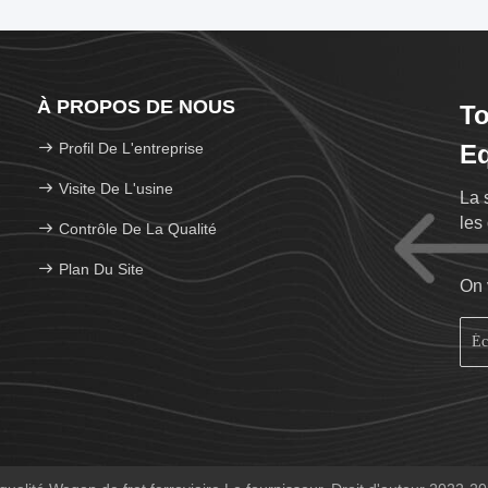
À PROPOS DE NOUS
To
Profil De L'entreprise
Eq
Visite De L'usine
La 
les 
Contrôle De La Qualité
Plan Du Site
On 